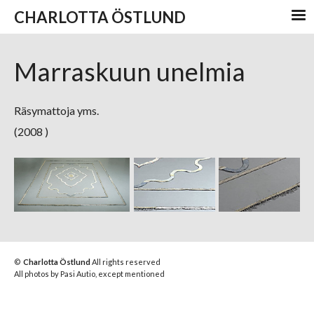
CHARLOTTA ÖSTLUND
Marraskuun unelmia
Räsymattoja yms.
(2008 )
©
Charlotta Östlund
All rights reserved
All photos by Pasi Autio, except mentioned