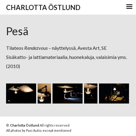
CHARLOTTA ÖSTLUND
Pesä
Tilateos
Rendezvous
– näyttelyssä, Avesta Art, SE
Sisäkatto- ja lattiamateriaalia, huonekaluja, valaisimia yms.
(2010)
©
Charlotta Östlund
All rights reserved
All photos by Pasi Autio, except mentioned