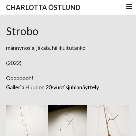
CHARLOTTA ÖSTLUND
Strobo
männynosia, jäkälä, hiilikuitutanko
(2022)
Oooooooh!
Galleria Huudon 20-vuotisjuhlanäyttely