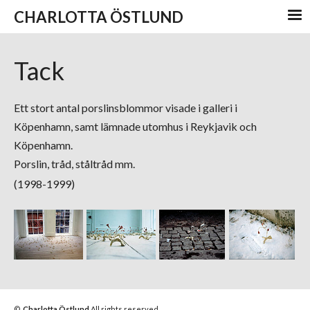
CHARLOTTA ÖSTLUND
Tack
Ett stort antal porslinsblommor visade i galleri i
Köpenhamn, samt lämnade utomhus i Reykjavik och
Köpenhamn.
Porslin, tråd, ståltråd mm.
(1998-1999)
©
Charlotta Östlund
All rights reserved